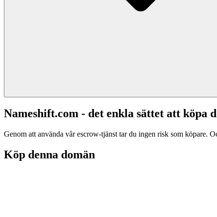
Nameshift.com - det enkla sättet att köp
Genom att använda vår escrow-tjänst tar du ingen risk som köpare. Och d
Köp denna domän