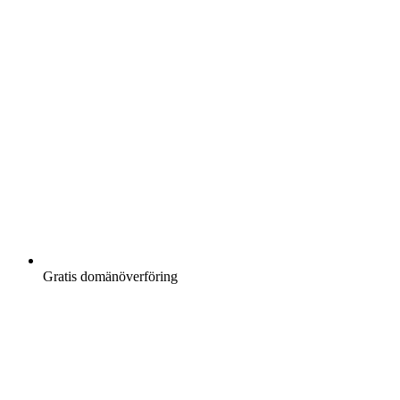
Gratis
domänöverföring