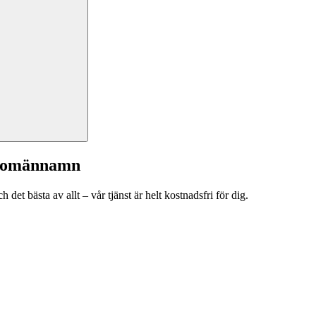
a domännamn
et bästa av allt – vår tjänst är helt kostnadsfri för dig.